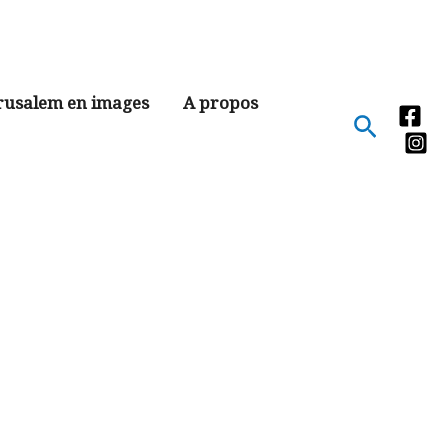
rusalem en images
A propos
Recher