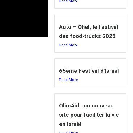
Read More
Auto – Ohel, le festival
des food-trucks 2026
Read More
65ème Festival d’Israël
Read More
OlimAid : un nouveau
site pour faciliter la vie
en Israël
Read More