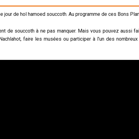
19, 3e jour de hol hamoed souccoth. Au programme de ces Bons Pla
ent de souccoth à ne pas manquer. Mais vous pouvez aussi fair
 Nachlahot, faire les musées ou participer à l’un des nombreux 