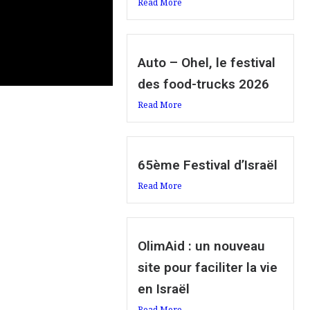
Read More
Auto – Ohel, le festival
des food-trucks 2026
Read More
65ème Festival d’Israël
Read More
OlimAid : un nouveau
site pour faciliter la vie
en Israël
Read More