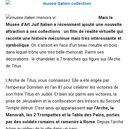
Mais le
Musée d’Art Juif Italien a récemment ajouté une nouvelle
attraction à ses collections : un film de réalité virtuelle qui
raconte une histoire méconnue mais très intéressante et
symbolique
. On s’assoit en face d’un beau meuble en bois
dans lequel trône une très belle menorah. Parmi ses
décorations : le chandelier à 7 branches qui figure sur l’Arche
de Titus.
L’Arche de Titus, vous connaissez. Elle a été érigée par
l’empereur Domitien en l’an 81 pour célébrer les victoires de
son frère Titus en Judée. Et bien sûr parmi ses victoires, la
prise de Jérusalem et la confiscation des trésors du Second
Temple détruit. C’est ainsi qu’apparaissent
sur l’Arche, la
Menorah, les 2 Trompettes et la Table des Pains, portés
par des soldats romains et ramenés à Rome
. Depuis l’arche
trône au milieu de la ville dans un parc.