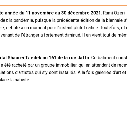
ette année du 11 novembre au 30 décembre 2021
. Rami Ozeri,
ndez la pandémie, puisque la précédente édition de la biennale 
née, débute à un moment pour l’instant plutôt calme. Toutefois, 
 venant de l’étranger a fortement diminué. Il en vient tout de même
tal Shaarei Tsedek au 161 de la rue Jaffa.
Ce bâtiment constr
l a été racheté par un groupe immobilier, qui en attendant de rec
tions d’artistes qui s’y sont installés. A la fois galeries d’art et
lacé la nativité.