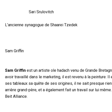
Sari Srulovitch
L’ancienne synagogue de Shaarei Tzedek
Sam Griffin
Sam Griffin
est un artiste ole hadach venu de Grande Bretag
avoir travaillé dans le marketing, il est revenu à la peinture. I
ses tableaux sa quête de ses origines, il ne sait presque rie
arrière grand-père, et a également fait un travail sur lui même
Beit Alliance.