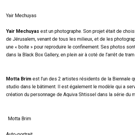
Yair Mechuyas
Yair Mechuyas
est un photographe. Son projet était de chois
de Jérusalem, venant de tous les milieux, et de les photogra
une « boite » pour reproduire le confinement. Ses photos so
dans la Black Box Gallery, en plein air à coté de l’arrêt de tra
Motta Brim
est l’un des 2 artistes résidents de la Biennale q
studio dans le bâtiment. Il est également le modèle qui a serv
création du personnage de Aquiva Shtissel dans la série du
Motta Brim
Auto-portrait