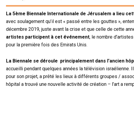
La 5ème Biennale Internationale de Jérusalem a lieu c
avec soulagement qu’il est « passé entre les gouttes », ente
décembre 2019, juste avant la crise et que celle de cette an
artistes participent à cet événement
, le nombre d’artistes
pour la première fois des Emirats Unis.
La Biennale se déroule principalement dans l’ancien hôpi
accueilli pendant quelques années la télévision israélienne. I
pour son projet, a prêté les lieux à différents groupes / associa
hôpital a trouvé une nouvelle activité de création – l’art a remp