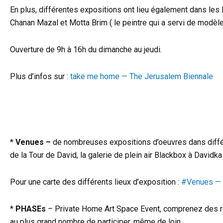
En plus, différentes expositions ont lieu également dans les lo
Chanan Mazal et Motta Brim ( le peintre qui a servi de modè
Ouverture de 9h à 16h du dimanche au jeudi.
Plus d’infos sur :
take me home — The Jerusalem Biennale
*
Venues
–
de nombreuses expositions d’oeuvres dans différe
de la Tour de David, la galerie de plein air Blackbox à Davidk
Pour une carte des différents lieux d’exposition :
#Venues — 
*
PHASEs
– Private Home Art Space Event, comprenez des renc
au plus grand nombre de participer, même de loin.