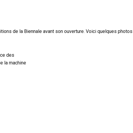
sitions de la Biennale avant son ouverture. Voici quelques photos 
nce des
de la machine