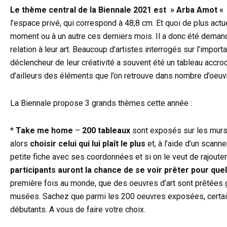
Le thème central de la Biennale 2021 est » Arba Amot «
l’espace privé, qui correspond à 48,8 cm. Et quoi de plus actu
moment ou à un autre ces derniers mois. Il a donc été demand
relation à leur art. Beaucoup d’artistes interrogés sur l’impor
déclencheur de leur créativité a souvent été un tableau accroc
d’ailleurs des éléments que l’on retrouve dans nombre d’oe
La Biennale propose 3 grands thèmes cette année :
*
Take me home
–
200 tableaux
sont exposés sur les murs 
alors
choisir celui qui lui plaît le plus
et, à l’aide d’un scanne
petite fiche avec ses coordonnées et si on le veut de rajouter
participants auront la chance de se voir prêter pour que
première fois au monde, que des oeuvres d’art sont prêtées g
musées. Sachez que parmi les 200 oeuvres exposées, certaines 
débutants. A vous de faire votre choix.