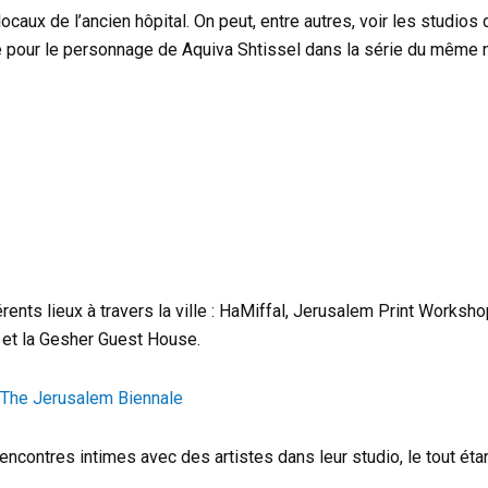
caux de l’ancien hôpital. On peut, entre autres, voir les studios 
le pour le personnage de Aquiva Shtissel dans la série du même
nts lieux à travers la ville : HaMiffal, Jerusalem Print Worksh
a et la Gesher Guest House.
The Jerusalem Biennale
ontres intimes avec des artistes dans leur studio, le tout étan