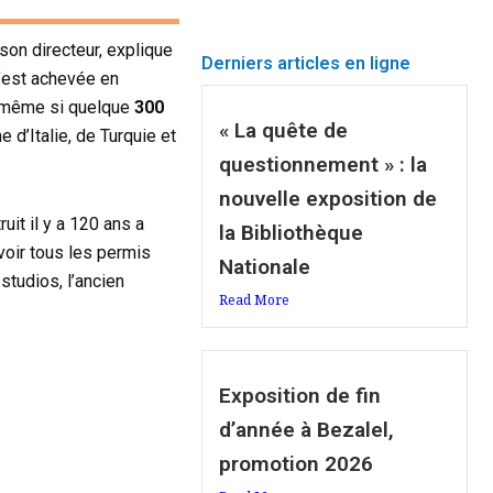
 son directeur, explique
Derniers articles en ligne
s’est achevée en
et même si quelque
300
« La quête de
 d’Italie, de Turquie et
questionnement » : la
nouvelle exposition de
uit il y a 120 ans a
la Bibliothèque
evoir tous les permis
Nationale
 studios, l’ancien
Read More
Exposition de fin
d’année à Bezalel,
promotion 2026