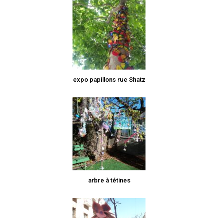
expo papillons rue Shatz
arbre à tétines