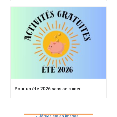
Pour un été 2026 sans se ruiner
Jérusalem en images