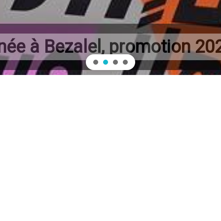
nnée à Bezalel, promotion 20