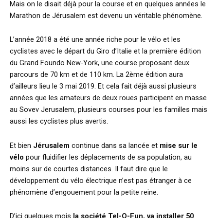
Mais on le disait déjà pour la course et en quelques années le
Marathon de Jérusalem est devenu un véritable phénomène.
L’année 2018 a été une année riche pour le vélo et les
cyclistes avec le départ du Giro d’Italie et la première édition
du Grand Foundo New-York, une course proposant deux
parcours de 70 km et de 110 km. La 2ème édition aura
d’ailleurs lieu le 3 mai 2019. Et cela fait déjà aussi plusieurs
années que les amateurs de deux roues participent en masse
au Sovev Jerusalem, plusieurs courses pour les familles mais
aussi les cyclistes plus avertis.
Et bien
Jérusalem
continue dans sa lancée et
mise sur le
vélo
pour fluidifier les déplacements de sa population, au
moins sur de courtes distances. Il faut dire que le
développement du vélo électrique n’est pas étranger à ce
phénomène d’engouement pour la petite reine.
D’ici quelques mois
la société Tel-O-Fun, va installer 50