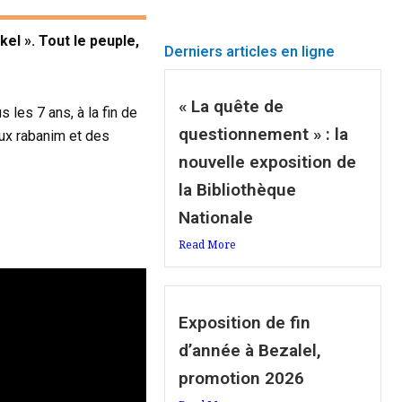
el ». Tout le peuple,
Derniers articles en ligne
« La quête de
 les 7 ans, à la fin de
questionnement » : la
ux rabanim et des
nouvelle exposition de
la Bibliothèque
Nationale
Read More
Exposition de fin
d’année à Bezalel,
promotion 2026