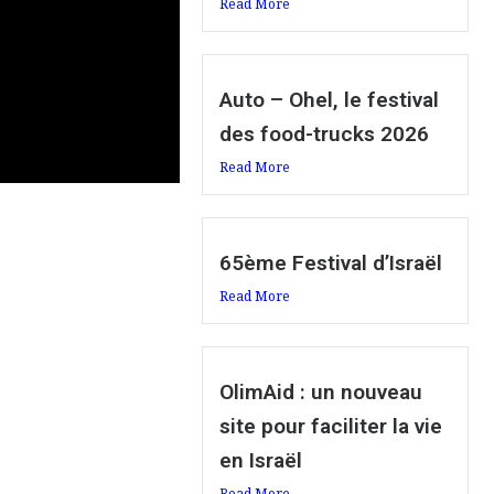
Read More
Auto – Ohel, le festival
des food-trucks 2026
Read More
65ème Festival d’Israël
Read More
OlimAid : un nouveau
site pour faciliter la vie
en Israël
Read More