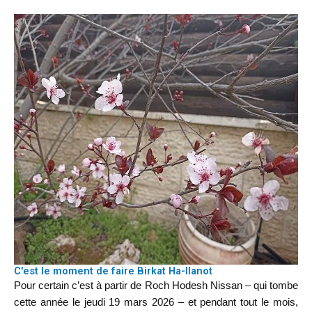
C'est le moment de faire Birkat Ha-Ilanot
Pour certain c’est à partir de Roch Hodesh Nissan – qui tombe
cette année le jeudi 19 mars 2026 – et pendant tout le mois,