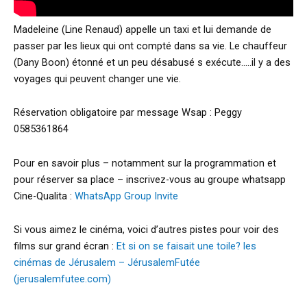
Madeleine (Line Renaud) appelle un taxi et lui demande de
passer par les lieux qui ont compté dans sa vie. Le chauffeur
(Dany Boon) étonné et un peu désabusé s exécute…..il y a des
voyages qui peuvent changer une vie.
Réservation obligatoire par message Wsap : Peggy
0585361864
Pour en savoir plus – notamment sur la programmation et
pour réserver sa place – inscrivez-vous au groupe whatsapp
Cine-Qualita :
WhatsApp Group Invite
Si vous aimez le cinéma, voici d’autres pistes pour voir des
films sur grand écran :
Et si on se faisait une toile? les
cinémas de Jérusalem – JérusalemFutée
(jerusalemfutee.com)