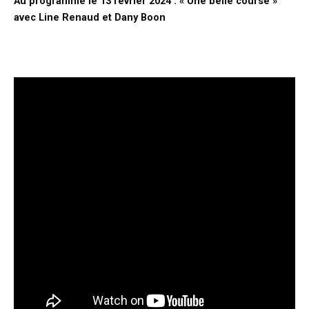
Au programme le 13 février 2024 : « Une belle course »
avec Line Renaud et Dany Boon