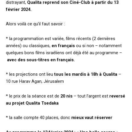
distrayant,
Qualita reprend son Ciné-Club à partir du 13
février 2024.
Alors voilà ce qu’il faut savoir :
* la programmation est variée, films récents (2 dernières
années) ou classiques,
en français
ou si non – notamment
quelques bons films israéliens ont déjà été au programme –
avec des sous-titres en français.
* les projections ont lieu
tous les mardis à 18h à Qualita
–
10 rue Harav Agan, Jérusalem
* le prix de la séance est de
20 nis
– tout l’argent est
reversé
au projet Qualita Tsedaka
* la salle compte 40 places, donc
mieux vaut réserver