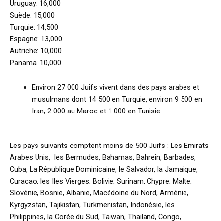
Uruguay: 16,000
Suède: 15,000
Turquie: 14,500
Espagne: 13,000
Autriche: 10,000
Panama: 10,000
Environ 27 000 Juifs vivent dans des pays arabes et
musulmans dont 14 500 en Turquie, environ 9 500 en
Iran, 2 000 au Maroc et 1 000 en Tunisie.
Les pays suivants comptent moins de 500 Juifs : Les Emirats
Arabes Unis, les Bermudes, Bahamas, Bahrein, Barbades,
Cuba, La République Dominicaine, le Salvador, la Jamaique,
Curacao, les Iles Vierges, Bolivie, Surinam, Chypre, Malte,
Slovénie, Bosnie, Albanie, Macédoine du Nord, Arménie,
Kyrgyzstan, Tajikistan, Turkmenistan, Indonésie, les
Philippines, la Corée du Sud, Taiwan, Thailand, Congo,