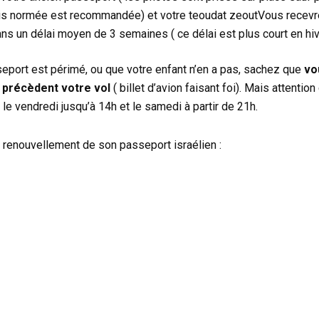
is normée est recommandée) et votre teoudat zeoutVous recevr
ns un délai moyen de 3 semaines ( ce délai est plus court en hiv
eport est périmé, ou que votre enfant n’en a pas, sachez que
vo
i précèdent votre vol
( billet d’avion faisant foi). Mais attentio
le vendredi jusqu’à 14h et le samedi à partir de 21h.
de renouvellement de son passeport israélien :