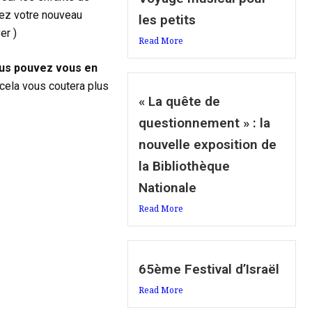
ez votre nouveau
les petits
er )
Read More
us pouvez vous en
n cela vous coutera plus
« La quête de
questionnement » : la
nouvelle exposition de
la Bibliothèque
Nationale
Read More
65ème Festival d’Israël
Read More