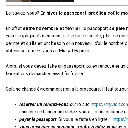
Le saviez-vous?
En hiver le passeport israélien coûte mo
En effet
entre novembre et février
, le passeport
se paie 
cela s’explique évidemment par le fait qu’en été, plus de ge
périmé et qu’ils en ont besoin d’un nouveau…d’où le nombre p
obtenir un rendez-vous au Misrad Hapnim.
Alors, si vous devez faire un passeport, ou en renouveler u
faisant vos démarches avant fin février.
Cela ne change évidemment rien à la procédure. Il faut toujour
réserver un rendez-vous
sur le site
https://myvisit.c
annuler ou changer un rendez-vous …. mais patience c
payer le passeport
. Si vous le faites en ligne –
https:/
vous présenter en personne à votre rendez-vous
avec 