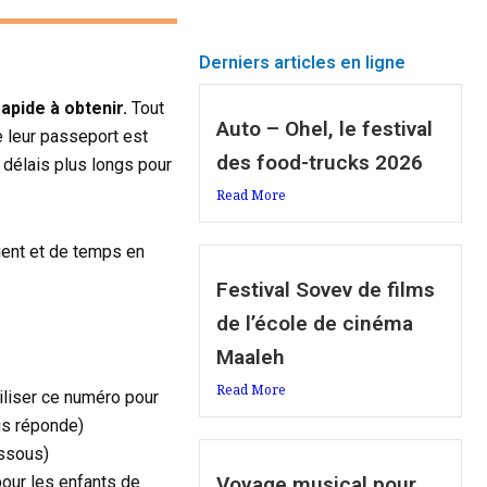
Derniers articles en ligne
apide à obtenir.
Tout
Auto – Ohel, le festival
e leur passeport est
des food-trucks 2026
 délais plus longs pour
Read More
gent et de temps en
Festival Sovev de films
de l’école de cinéma
Maaleh
Read More
iliser ce numéro pour
us réponde)
essous)
pour les enfants de
Voyage musical pour