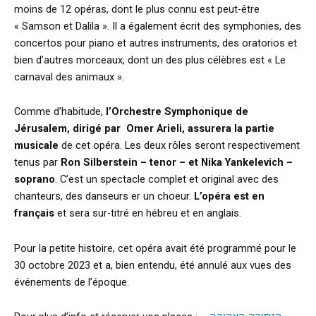
moins de 12 opéras, dont le plus connu est peut-être
« Samson et Dalila ». Il a également écrit des symphonies, des
concertos pour piano et autres instruments, des oratorios et
bien d’autres morceaux, dont un des plus célèbres est « Le
carnaval des animaux ».
Comme d’habitude,
l’Orchestre Symphonique de
Jérusalem, dirigé par Omer Arieli, assurera la partie
musicale
de cet opéra. Les deux rôles seront respectivement
tenus par
Ron Silberstein – tenor – et Nika Yankelevich –
soprano
. C’est un spectacle complet et original avec des
chanteurs, des danseurs er un choeur.
L’opéra est en
français
et sera sur-titré en hébreu et en anglais.
Pour la petite histoire, cet opéra avait été programmé pour le
30 octobre 2023 et a, bien entendu, été annulé aux vues des
événements de l’époque.