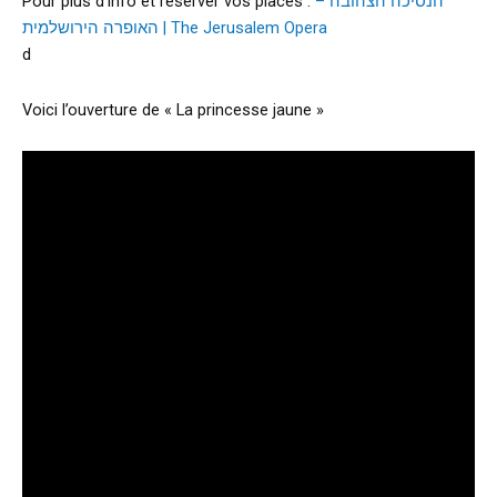
Pour plus d’info et réserver vos places :
הנסיכה הצהובה –
האופרה הירושלמית | The Jerusalem Opera
d
Voici l’ouverture de « La princesse jaune »