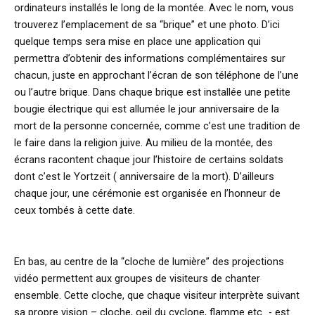
ordinateurs installés le long de la montée. Avec le nom, vous
trouverez l’emplacement de sa “brique” et une photo. D’ici
quelque temps sera mise en place une application qui
permettra d’obtenir des informations complémentaires sur
chacun, juste en approchant l’écran de son téléphone de l’une
ou l’autre brique. Dans chaque brique est installée une petite
bougie électrique qui est allumée le jour anniversaire de la
mort de la personne concernée, comme c’est une tradition de
le faire dans la religion juive. Au milieu de la montée, des
écrans racontent chaque jour l’histoire de certains soldats
dont c’est le Yortzeit ( anniversaire de la mort). D’ailleurs
chaque jour, une cérémonie est organisée en l’honneur de
ceux tombés à cette date.
En bas, au centre de la “cloche de lumière” des projections
vidéo permettent aux groupes de visiteurs de chanter
ensemble. Cette cloche, que chaque visiteur interprète suivant
sa propre vision – cloche, oeil du cyclone, flamme etc…- est