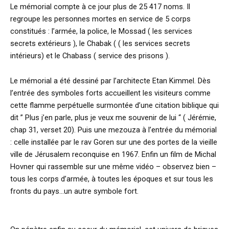
Le mémorial compte à ce jour plus de 25 417 noms. Il
regroupe les personnes mortes en service de 5 corps
constitués : l’armée, la police, le Mossad ( les services
secrets extérieurs ), le Chabak ( ( les services secrets
intérieurs) et le Chabass ( service des prisons ).
Le mémorial a été dessiné par l’architecte Etan Kimmel. Dès
l’entrée des symboles forts accueillent les visiteurs comme
cette flamme perpétuelle surmontée d’une citation biblique qui
dit ” Plus j’en parle, plus je veux me souvenir de lui “ ( Jérémie,
chap 31, verset 20). Puis une mezouza à l’entrée du mémorial
: celle installée par le rav Goren sur une des portes de la vieille
ville de Jérusalem reconquise en 1967. Enfin un film de Michal
Hovner qui rassemble sur une même vidéo – observez bien –
tous les corps d’armée, à toutes les époques et sur tous les
fronts du pays…un autre symbole fort.