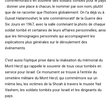
commémoratifs en souvenir des soldats tombés pour le pays
: donner une place à chacun, le nommer par son nom, plutôt
que de ne raconter que l’histoire globalement. On l’a déjà vu à
Guivat Hatarmoshet, le site commémoratif de la Guerre des
Six Jours en 1967, avec la salle contenant la photo de chaque
soldat tombé et certaines de leurs affaires personnelles, ainsi
que les témoignages personnels qui accompagnent les
explications plus générales sur le déroulement des
événements.
C’est aussi l’optique prise dans la réalisation du mémorial du
Mont Herzl qui rappelle le souvenir de tous ceux tombés en
service pour Israël. Ce monument se trouve à l’entrée du
cimetière militaire du Mont Herzl, qui commémore sur un
même lieu, les victimes de la Shoah à travers le musée Yad
Vashem, les soldats tombés pour Israël et les dirigeants du
pays.