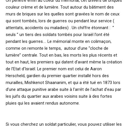
On pénètre enfin au coeur du mémorial, cet univers de briques
couleur crème et de lumière. Tout autour du bâtiment des
murs de briques sur les quelles sont gravées le nom de ceux
qui sont tombés, lors de guerres ou pendant leur service (
attentats, accidents ou maladies) . Un chiffre étonnant : ”
seuls ” un tiers des soldats tombés pour Israël l’ont été
pendant les guerres…. Le mémorial monte en colimaçon,
comme on remonte le temps, autour d’une “cloche de
lumière” centrale. Tout en bas, les morts les plus récents et
tout en haut, les premiers qui datent d’avant même la création
de l’Etat d’Israël. Le premier nom est celui de Aaron
Herscheld, gardien du premier quartier installé hors des
murailles, Mishkenot Shaananim, et qui a été tué en 1873 lors
d’une attaque punitive arabe suite à l’arrêt de l’achat d’eau par
les juifs du quartier aux arabes voisins suite à des fortes
pluies qui les avaient rendus autonome.
Si vous cherchez un soldat particulier, vous pouvez utiliser les