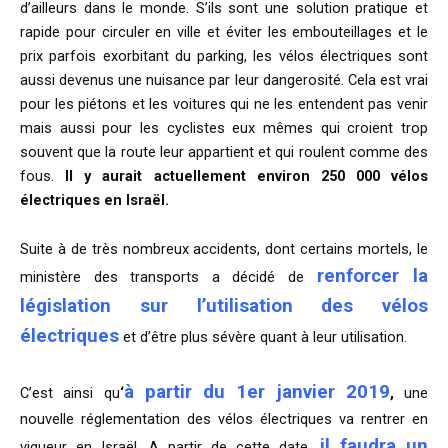
d’ailleurs dans le monde. S’ils sont une solution pratique et
rapide pour circuler en ville et éviter les embouteillages et le
prix parfois exorbitant du parking, les vélos électriques sont
aussi devenus une nuisance par leur dangerosité. Cela est vrai
pour les piétons et les voitures qui ne les entendent pas venir
mais aussi pour les cyclistes eux mêmes qui croient trop
souvent que la route leur appartient et qui roulent comme des
fous.
Il y aurait actuellement environ 250 000 vélos
électriques en Israël.
Suite à de très nombreux accidents, dont certains mortels, le
renforcer la
ministère des transports a décidé de
législation sur l’utilisation des vélos
électriques
et d’être plus sévère quant à leur utilisation.
à partir du 1er janvier 2019
C’est ainsi qu
‘
,
une
nouvelle réglementation des vélos électriques va rentrer en
il faudra un
vigueur en Israël. A partir de cette date,