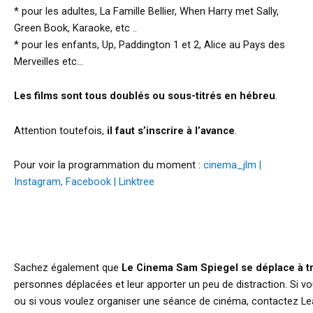
* pour les adultes, La Famille Bellier, When Harry met Sally,
Green Book, Karaoke, etc ..
* pour les enfants, Up, Paddington 1 et 2, Alice au Pays des
Merveilles etc…
Les films sont tous doublés ou sous-titrés en hébreu
.
Attention toutefois,
il faut s’inscrire à l’avance
.
Pour voir la programmation du moment :
cinema_jlm |
Instagram, Facebook | Linktree
Sachez également que
Le Cinema Sam Spiegel se déplace à tr
personnes déplacées et leur apporter un peu de distraction. Si
ou si vous voulez organiser une séance de cinéma, contactez L