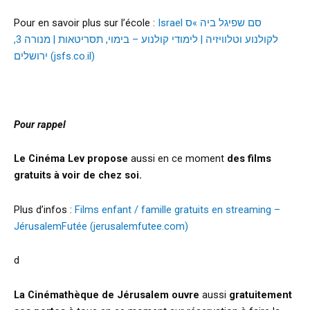
Pour en savoir plus sur l’école :
Israel סם שפיגל ביה »ס
לקולנוע וטלוויזיה | לימודי קולנוע – בימוי, תסריטאות | מנורה 3,
ירושלים (jsfs.co.il)
Pour rappel
Le Cinéma Lev propose
aussi en ce moment
des films
gratuits à voir de chez soi.
Plus d’infos :
Films enfant / famille gratuits en streaming –
JérusalemFutée (jerusalemfutee.com)
d
La Cinémathèque de Jérusalem
ouvre
aussi
gratuitement