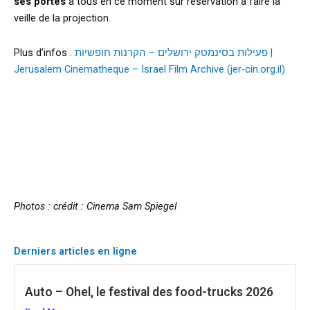
ses portes
à tous en ce moment sur réservation à faire la
veille de la projection.
Plus d’infos :
פעילות בסינמטק ירושלים – הקרנות חופשיות |
Jerusalem Cinematheque – Israel Film Archive (jer-cin.org.il)
Photos : crédit : Cinema Sam Spiegel
Derniers articles en ligne
Auto – Ohel, le festival des food-trucks 2026