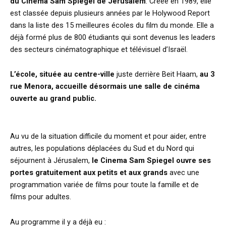
du Cinéma Sam Spiegel de Jérusalem
. Créée en 1989, elle
est classée depuis plusieurs années par le Holywood Report
dans la liste des 15 meilleures écoles du film du monde. Elle a
déjà formé plus de 800 étudiants qui sont devenus les leaders
des secteurs cinématographique et télévisuel d’Israël.
L’école, située au centre-ville
juste derrière Beit Haam,
au 3
rue Menora, accueille désormais une salle de cinéma
ouverte au grand public.
Au vu de la situation difficile du moment et pour aider, entre
autres, les populations déplacées du Sud et du Nord qui
séjournent à Jérusalem,
le Cinema Sam Spiegel ouvre ses
portes gratuitement aux petits et aux grands
avec une
programmation variée de films pour toute la famille et de
films pour adultes.
Au programme il y a déjà eu :