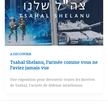
A DECOUVRIR
Tsahal Shelanu, l’armée comme vous ne
l’aviez jamais vue
Une exposition pour découvrir toutes les facettes
de Tsahal, l’armée de défense israélienne.