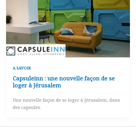
A SAVOIR
Capsuleinn : une nouvelle façon de se
loger à Jérusalem
Une nouvelle façon de se loger à Jérusalem, dans
des capsules.