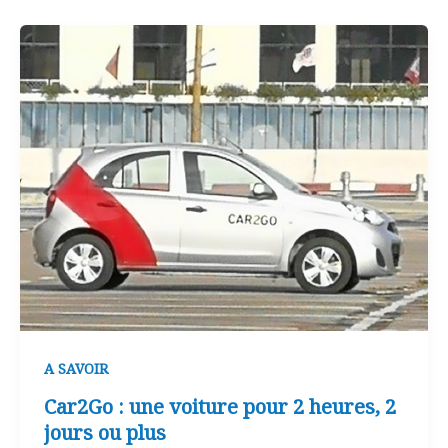
A SAVOIR
Car2Go : une voiture pour 2 heures, 2
jours ou plus