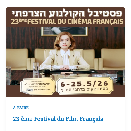
A FAIRE
23 ème Festival du Film Français