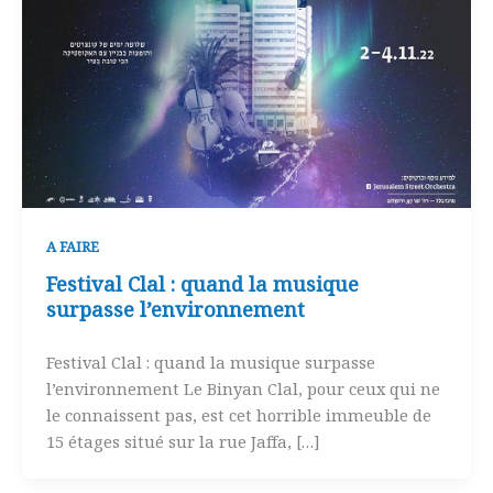
A FAIRE
Festival Clal : quand la musique
surpasse l’environnement
Festival Clal : quand la musique surpasse
l’environnement Le Binyan Clal, pour ceux qui ne
le connaissent pas, est cet horrible immeuble de
15 étages situé sur la rue Jaffa, […]