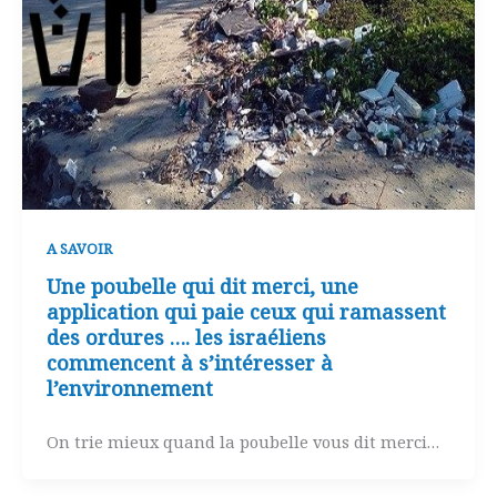
A SAVOIR
Une poubelle qui dit merci, une
application qui paie ceux qui ramassent
des ordures …. les israéliens
commencent à s’intéresser à
l’environnement
On trie mieux quand la poubelle vous dit merci…