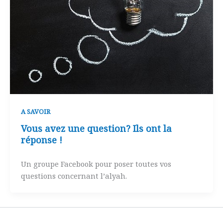
A SAVOIR
Vous avez une question? Ils ont la
réponse !
Un groupe Facebook pour poser toutes vos
questions concernant l’alyah.