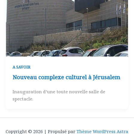
A SAVOIR
Nouveau complexe culturel à Jérusalem
Inauguration d’une toute nouvelle salle de
spectacle.
Copyright © 2026 | Propulsé par
Thème WordPress Astra