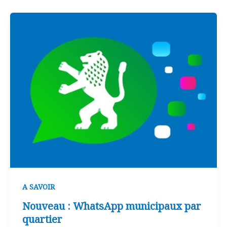
A SAVOIR
Nouveau : WhatsApp municipaux par
quartier