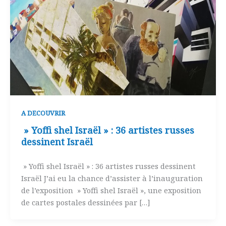
A DECOUVRIR
» Yoffi shel Israël » : 36 artistes russes
dessinent Israël
» Yoffi shel Israël » : 36 artistes russes dessinent
Israël J’ai eu la chance d’assister à l’inauguration
de l’exposition » Yoffi shel Israël », une exposition
de cartes postales dessinées par […]