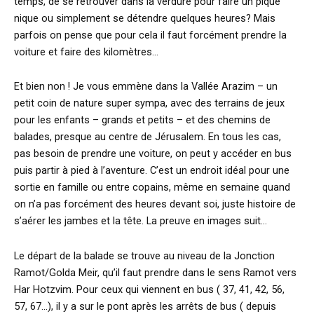
temps, de se retrouver dans la verdure pour faire un pique
nique ou simplement se détendre quelques heures? Mais
parfois on pense que pour cela il faut forcément prendre la
voiture et faire des kilomètres…
Et bien non ! Je vous emmène dans la Vallée Arazim – un
petit coin de nature super sympa, avec des terrains de jeux
pour les enfants – grands et petits – et des chemins de
balades, presque au centre de Jérusalem. En tous les cas,
pas besoin de prendre une voiture, on peut y accéder en bus
puis partir à pied à l’aventure. C’est un endroit idéal pour une
sortie en famille ou entre copains, même en semaine quand
on n’a pas forcément des heures devant soi, juste histoire de
s’aérer les jambes et la tête. La preuve en images suit…
Le départ de la balade se trouve au niveau de la Jonction
Ramot/Golda Meir, qu’il faut prendre dans le sens Ramot vers
Har Hotzvim. Pour ceux qui viennent en bus ( 37, 41, 42, 56,
57, 67…), il y a sur le pont après les arrêts de bus ( depuis