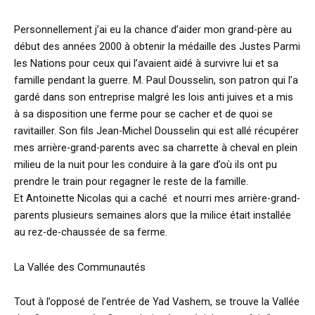
Personnellement j’ai eu la chance d’aider mon grand-père au
début des années 2000 à obtenir la médaille des Justes Parmi
les Nations pour ceux qui l’avaient aidé à survivre lui et sa
famille pendant la guerre. M. Paul Dousselin, son patron qui l’a
gardé dans son entreprise malgré les lois anti juives et a mis
à sa disposition une ferme pour se cacher et de quoi se
ravitailler. Son fils Jean-Michel Dousselin qui est allé récupérer
mes arrière-grand-parents avec sa charrette à cheval en plein
milieu de la nuit pour les conduire à la gare d’où ils ont pu
prendre le train pour regagner le reste de la famille.
Et Antoinette Nicolas qui a caché et nourri mes arrière-grand-
parents plusieurs semaines alors que la milice était installée
au rez-de-chaussée de sa ferme.
La Vallée des Communautés
Tout à l’opposé de l’entrée de Yad Vashem, se trouve la Vallée