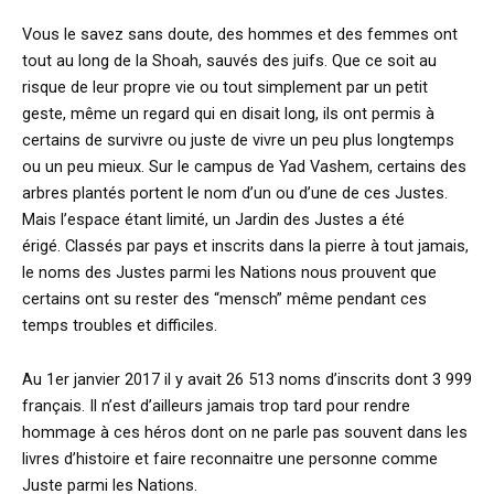
Vous le savez sans doute, des hommes et des femmes ont
tout au long de la Shoah, sauvés des juifs. Que ce soit au
risque de leur propre vie ou tout simplement par un petit
geste, même un regard qui en disait long, ils ont permis à
certains de survivre ou juste de vivre un peu plus longtemps
ou un peu mieux. Sur le campus de Yad Vashem, certains des
arbres plantés portent le nom d’un ou d’une de ces Justes.
Mais l’espace étant limité, un Jardin des Justes a été
érigé. Classés par pays et inscrits dans la pierre à tout jamais,
le noms des Justes parmi les Nations nous prouvent que
certains ont su rester des “mensch” même pendant ces
temps troubles et difficiles.
Au 1er janvier 2017 il y avait 26 513 noms d’inscrits dont 3 999
français. Il n’est d’ailleurs jamais trop tard pour rendre
hommage à ces héros dont on ne parle pas souvent dans les
livres d’histoire et faire reconnaitre une personne comme
Juste parmi les Nations.