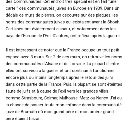
des Communautés. Cet endroit très spécial est en fait “une
carte ” des communautés juives en Europe en 1939. Dans un
dédale de murs de pierres, on découvre sur des plaques, les
noms des communautés juives qui existaient avant la Shoah.
Certaines ont évidemment disparu, et notamment dans les
pays de l’Europe de l’Est. D’autres, ont refleuri après la guerre.
Il est intéressant de noter que la France occupe un tout petit
espace avec 3 murs. Sur 2 de ces murs, on retrouve les noms
des communautés d’Alsace et de Lorraine. La plupart d’entre
elles ont survécu à la guerre et ont continué à fonctionner
encore plus ou moins longtemps après le retour des juifs
dans cette partie de la France. Puis, la plupart se sont éteintes
faute de juifs et à cause de l’exil vers les grandes villes
comme Strasbourg, Colmar, Mulhouse, Metz ou Nancy. J’ai eu
la chance de passer toute mon enfance dans la communauté
juive de Brumath où mon grand-père et mon arrière-grand-
père étaient hazan.