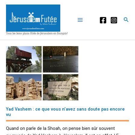
Aller
au
contenu
Rec
Tous les bons plans fûtés de Jérusalem en français!
Yad Vashem : ce que vous n’avez sans doute pas encore
vu
Quand on parle de la Shoah, on pense bien sûr souvent