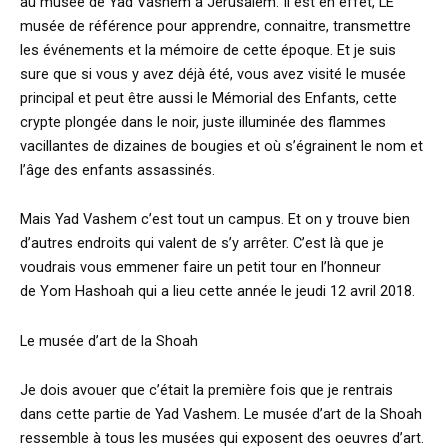
au musée de Yad Vashem à Jérusalem. Il est en effet, LE
musée de référence pour apprendre, connaitre, transmettre
les événements et la mémoire de cette époque. Et je suis
sure que si vous y avez déjà été, vous avez visité le musée
principal et peut être aussi le Mémorial des Enfants, cette
crypte plongée dans le noir, juste illuminée des flammes
vacillantes de dizaines de bougies et où s’égrainent le nom et
l’âge des enfants assassinés.
Mais Yad Vashem c’est tout un campus. Et on y trouve bien
d’autres endroits qui valent de s’y arrêter. C’est là que je
voudrais vous emmener faire un petit tour en l’honneur
de Yom Hashoah qui a lieu cette année le jeudi 12 avril 2018.
Le musée d’art de la Shoah
Je dois avouer que c’était la première fois que je rentrais
dans cette partie de Yad Vashem. Le musée d’art de la Shoah
ressemble à tous les musées qui exposent des oeuvres d’art.