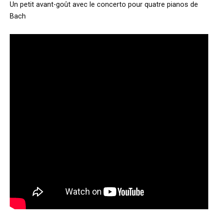
Un petit avant-goût avec le concerto pour quatre pianos de
Bach