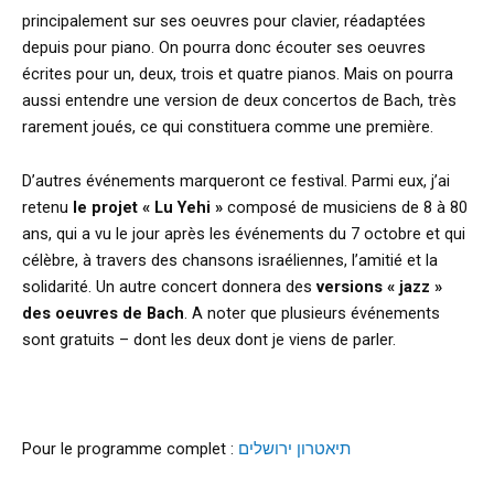
principalement sur ses oeuvres pour clavier, réadaptées
depuis pour piano. On pourra donc écouter ses oeuvres
écrites pour un, deux, trois et quatre pianos. Mais on pourra
aussi entendre une version de deux concertos de Bach, très
rarement joués, ce qui constituera comme une première.
D’autres événements marqueront ce festival. Parmi eux, j’ai
retenu
le projet « Lu Yehi »
composé de musiciens de 8 à 80
ans, qui a vu le jour après les événements du 7 octobre et qui
célèbre, à travers des chansons israéliennes, l’amitié et la
solidarité. Un autre concert donnera des
versions « jazz »
des oeuvres de Bach
. A noter que plusieurs événements
sont gratuits – dont les deux dont je viens de parler.
Pour le programme complet :
תיאטרון ירושלים