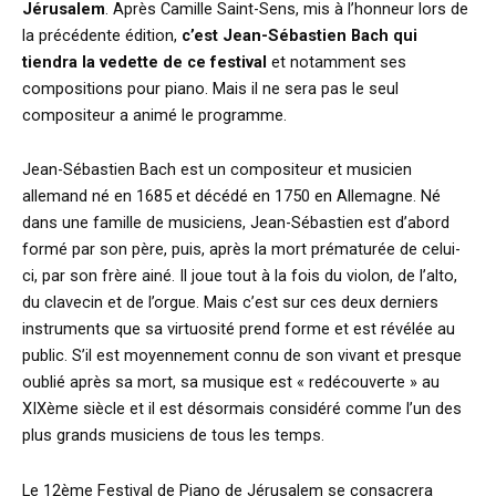
Jérusalem
. Après Camille Saint-Sens, mis à l’honneur lors de
la précédente édition,
c’est Jean-Sébastien Bach qui
tiendra la vedette de ce festival
et notamment ses
compositions pour piano. Mais il ne sera pas le seul
compositeur a animé le programme.
Jean-Sébastien Bach est un compositeur et musicien
allemand né en 1685 et décédé en 1750 en Allemagne. Né
dans une famille de musiciens, Jean-Sébastien est d’abord
formé par son père, puis, après la mort prématurée de celui-
ci, par son frère ainé. Il joue tout à la fois du violon, de l’alto,
du clavecin et de l’orgue. Mais c’est sur ces deux derniers
instruments que sa virtuosité prend forme et est révélée au
public. S’il est moyennement connu de son vivant et presque
oublié après sa mort, sa musique est « redécouverte » au
XIXème siècle et il est désormais considéré comme l’un des
plus grands musiciens de tous les temps.
Le 12ème Festival de Piano de Jérusalem se consacrera