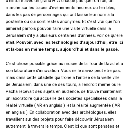
d’histoire avec un grand H. A chaque pas que l’on fait, on
marche sur les traces d’événements heureux ou terribles,
dans les pas de personnages qui ont laissé leur nom à la
postérité ou qui sont restés anonymes. Et c’est vrai que l’on
aimerait parfois pouvoir faire une visite virtuelle dans la
Jérusalem d’il y a plusieurs centaines d’années, voir ce qu’elle
était.
Pouvoir, avec les technologies d’aujourd’hui, être ici
et là-bas en même temps, aujourd’hui et dans le passé.
C’est chose possible grâce au musée de la Tour de David et à
son laboratoire d’innovation. Vous ne le savez peut être pas,
mais dans cette citadelle qui trône à l’entrée de la vieille ville
de Jérusalem, dans une de ses tours, à l’endroit même où le
Pacha recevait ses sujets en audience, se trouve maintenant
un laboratoire qui accueille des sociétés spécialisées dans la
réalité virtuelle ( VR en anglais ) et la réalité augmentée ( AR
en anglais ). En collaboration avec des archéologues, elles
travaillent sur des projets pour faire découvrir Jérusalem
autrement, à travers le temps. C’est ici que sont pensées et