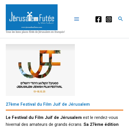
Aller
au
contenu
Rec
Tous les bons plans fûtés de Jérusalem en français!
27ème Festival du Film Juif de Jérusalem
Le Festival du Film Juif de Jérusalem
est le rendez-vous
hivernal des amateurs de grands écrans.
Sa 27ème édition