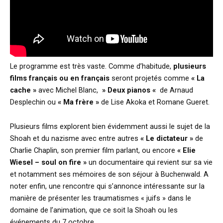
Le programme est très vaste. Comme d’habitude,
plusieurs
films français ou en français
seront projetés comme
« La
cache »
avec Michel Blanc,
» Deux pianos «
de Arnaud
Desplechin ou
« Ma frère »
de Lise Akoka et Romane Gueret.
Plusieurs films explorent bien évidemment aussi le sujet de la
Shoah et du nazisme avec entre autres
« Le dictateur »
de
Charlie Chaplin, son premier film parlant, ou encore
« Elie
Wiesel – soul on fire »
un documentaire qui revient sur sa vie
et notamment ses mémoires de son séjour à Buchenwald. A
noter enfin, une rencontre qui s’annonce intéressante sur la
manière de présenter les traumatismes « juifs » dans le
domaine de l’animation, que ce soit la Shoah ou les
événements du 7 octobre.