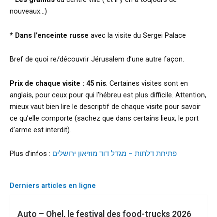
nouveaux…)
* Dans l’enceinte russe
avec la visite du Sergei Palace
Bref de quoi re/découvrir Jérusalem d’une autre façon.
Prix de chaque visite : 45 nis
. Certaines visites sont en
anglais, pour ceux pour qui l’hébreu est plus difficile. Attention,
mieux vaut bien lire le descriptif de chaque visite pour savoir
ce qu’elle comporte (sachez que dans certains lieux, le port
d’arme est interdit).
Plus d’infos :
פתיחת דלתות – מגדל דוד מוזיאון ירושלים
Derniers articles en ligne
Auto – Ohel, le festival des food-trucks 2026