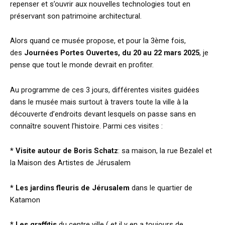
repenser et s’ouvrir aux nouvelles technologies tout en
préservant son patrimoine architectural.
Alors quand ce musée propose, et pour la 3ème fois,
des
Journées Portes Ouvertes, du 20 au 22 mars 2025
, je
pense que tout le monde devrait en profiter.
Au programme de ces 3 jours, différentes visites guidées
dans le musée mais surtout à travers toute la ville à la
découverte d’endroits devant lesquels on passe sans en
connaître souvent l’histoire. Parmi ces visites :
* Visite autour de Boris Schatz
: sa maison, la rue Bezalel et
la Maison des Artistes de Jérusalem
* Les jardins fleuris de Jérusalem
dans le quartier de
Katamon
* Les graffitis
du centre ville ( et il y en a toujours de