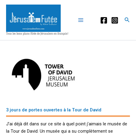
Aller
au
contenu
Rec
Tous les bons plans fûtés de Jérusalem en français!
3 jours de portes ouvertes à la Tour de David
J’ai déjà dit dans sur ce site à quel point j’aimais le musée de
la Tour de David. Un musée qui a su complètement se