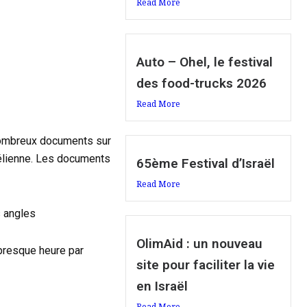
Read More
Auto – Ohel, le festival
des food-trucks 2026
Read More
 nombreux documents sur
aélienne. Les documents
65ème Festival d’Israël
Read More
 angles
OlimAid : un nouveau
presque heure par
site pour faciliter la vie
en Israël
Read More