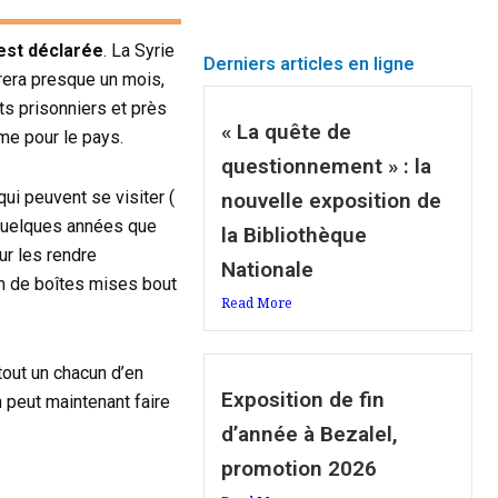
est déclarée
. La Syrie
Derniers articles en ligne
urera presque un mois,
its prisonniers et près
« La quête de
sme pour le pays.
questionnement » : la
ui peuvent se visiter (
nouvelle exposition de
 quelques années que
la Bibliothèque
ur les rendre
Nationale
km de boîtes mises bout
Read More
tout un chacun d’en
Exposition de fin
 peut maintenant faire
d’année à Bezalel,
promotion 2026