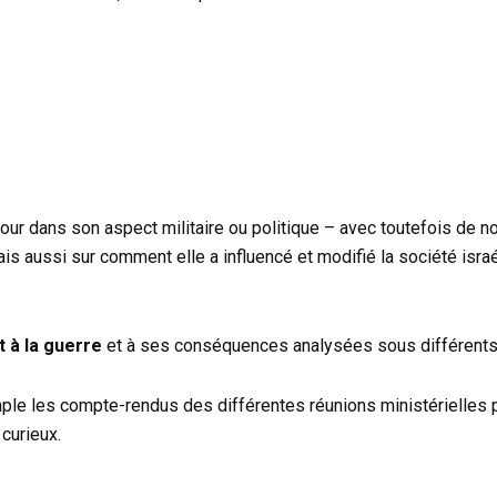
our dans son aspect militaire ou politique – avec toutefois de
ais aussi sur comment elle a influencé et modifié la société isr
 à la guerre
et à ses conséquences analysées sous différents
le les compte-rendus des différentes réunions ministérielles 
 curieux.