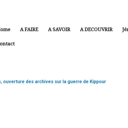
ome
A FAIRE
A SAVOIR
A DECOUVRIR
Jé
ontact
, ouverture des archives sur la guerre de Kippour