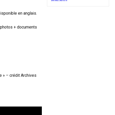
disponible en anglais.
 – photos + documents
e » – crédit Archives