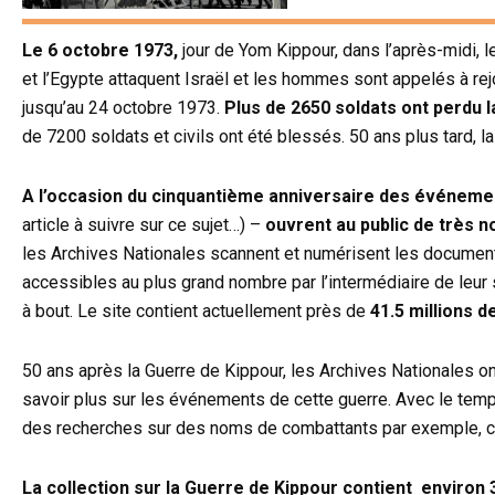
Le 6 octobre 1973,
jour de Yom Kippour, dans l’après-midi, l
et l’Egypte attaquent Israël et les hommes sont appelés à rej
jusqu’au 24 octobre 1973.
Plus de 2650 soldats ont per
du l
de 7200 soldats et civils ont été blessés. 50 ans plus tard, la
A l’occasion du cinquantième anniversaire des événeme
article à suivre sur ce sujet…) –
ouvrent au public de très 
les Archives Nationales scannent et numérisent les documents
accessibles au plus grand nombre par l’intermédiaire de leur
à bout. Le site contient actuellement près de
41.5 millions 
50 ans après la Guerre de Kippour, les Archives Nationales on
savoir plus sur les événements de cette guerre. Avec le temps
des recherches sur des noms de combattants par exemple, ce 
La collection sur la Guerre de Kippour contient
environ 