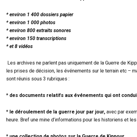
* environ 1 400 dossiers papier
* environ 1 000 photos
* environ 800 extraits sonores
* environ 150 transcriptions
* et 8 vidéos
Les archives ne parlent pas uniquement de la Guerre de Kipp
les prises de décision, les événements sur le terrain etc – m
sont réunis sous 3 rubriques :
*
des documents relatifs aux événements qui ont conduit
*
le déroulement de la guerre jour par jour,
avec par exemp
heure. Bref une mine d’informations pour les historiens et les
*
une collection de photos sur la Guerre de Kippour