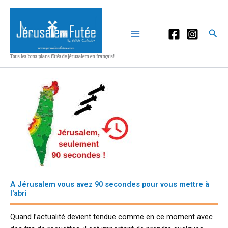
Aller
au
contenu
Rec
Tous les bons plans fûtés de Jérusalem en français!
A Jérusalem vous avez 90 secondes pour vous mettre à
l'abri
Quand l’actualité devient tendue comme en ce moment avec