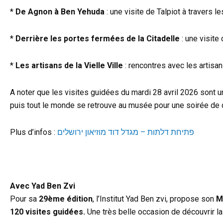
*
De Agnon à Ben Yehuda
: une visite de Talpiot à travers le
*
Derrière les portes fermées de la Citadelle
: une visit
*
Les artisans de la Vielle Ville
: rencontres avec les artisan
A noter que les visites guidées du mardi 28 avril 2026 sont 
puis tout le monde se retrouve au musée pour une soirée de 
Plus d’infos :
פתיחת דלתות – מגדל דוד מוזיאון ירושלים
d
Avec Yad Ben Zvi
Pour sa
29ème édition
, l’Institut Yad Ben zvi, propose son
M
120 visites guidées.
Une très belle occasion de découvrir la