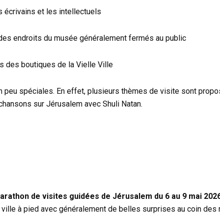
s écrivains et les intellectuels
e des endroits du musée généralement fermés au public
s des boutiques de la Vielle Ville
un peu spéciales. En effet, plusieurs thèmes de visite sont pro
chansons sur Jérusalem avec Shuli Natan.
arathon de visites guidées de Jérusalem du 6 au 9 mai 202
 ville à pied avec généralement de belles surprises au coin des 