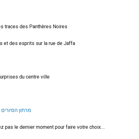
 les traces des Panthères Noires
s et des esprits sur la rue de Jaffa
urprises du centre ville
מרתון הסיורים 
dez pas le dernier moment pour faire votre choix….