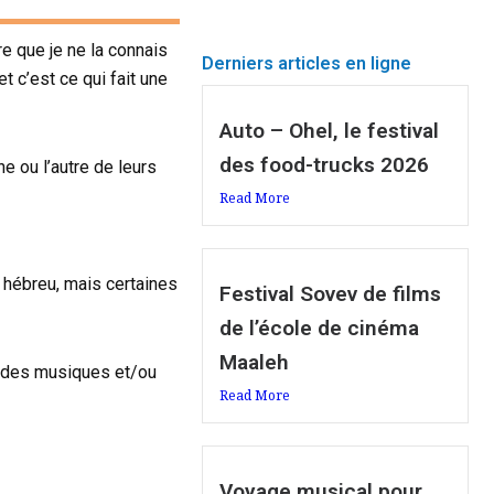
e que je ne la connais
Derniers articles en ligne
t c’est ce qui fait une
Auto – Ohel, le festival
des food-trucks 2026
ne ou l’autre de leurs
Read More
en hébreu, mais certaines
Festival Sovev de films
de l’école de cinéma
Maaleh
ec des musiques et/ou
Read More
Voyage musical pour