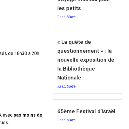
les petits
Read More
« La quête de
questionnement » : la
posés de 18h30 à 20h
nouvelle exposition de
la Bibliothèque
Nationale
Read More
65ème Festival d’Israël
6
, avec
pas moins de
Read More
rues.