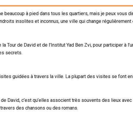
e beaucoup à pied dans tous les quartiers, mais je peux vous dir
ndroits insolites et inconnus, une ville qui change régulièrement e
la Tour de David et de l’Institut Yad Ben Zvi, pour participer à l’u
es secrets.
isites guidées à travers la ville. La plupart des visites se font 
r de David, c’est qu’elles associent très souvents des lieux av
e à travers des chansons ou des romans.