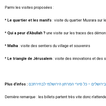
Parmi les visites proposées :
*
Le quartier et les manifs
: visite du quartier Musrara sur
*
Qui a peur d’Abullah ?
une visite sur les traces des démon
*
Malha
: visite des sentiers du village et souvenirs
*
Le triangle de Jérusalem
: visite des innovations et des s
Plus d’infos :
בירושלים – כל סיורי המרתון הירושלמי לבחירתכם
Dernière remarque : les billets partent très vite donc n’atten