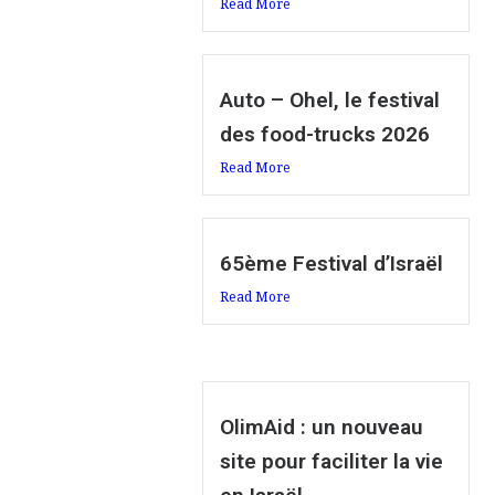
Read More
Auto – Ohel, le festival
des food-trucks 2026
Read More
65ème Festival d’Israël
Read More
OlimAid : un nouveau
site pour faciliter la vie