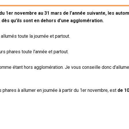
du 1er novembre au 31 mars de l’année suivante, les autom
 dès qu’ils sont en dehors d’une agglomération.
allumés toute la journée et partout.
urs phares toute l’année et partout.
comme étant hors agglomération. Je vous conseille donc d’allum
s phares à allumer en journée à partir du 1er novembre, est
de 10