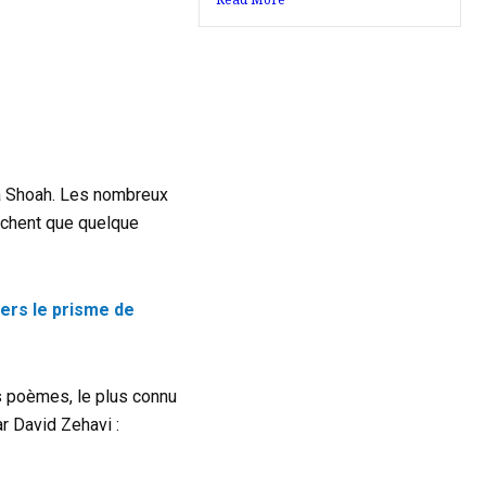
la Shoah. Les nombreux
sachent que quelque
vers le prisme de
s poèmes, le plus connu
ar David Zehavi :