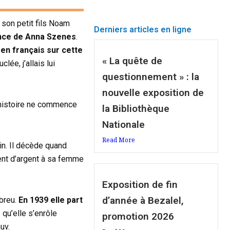
 son petit fils Noam
Derniers articles en ligne
ance de Anna Szenes
.
 en français sur cette
« La quête de
clée, j’allais lui
questionnement » : la
nouvelle exposition de
’histoire ne commence
la Bibliothèque
Nationale
Read More
in. Il décède quand
ent d’argent à sa femme
Exposition de fin
d’année à Bezalel,
ébreu.
En 1939 elle part
 qu’elle s’enrôle
promotion 2026
uv.