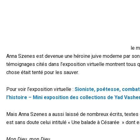
le m
Anna Szenes est devenue une héroïne juive moderne par son c
témoignages cités dans l’exposition virtuelle montrent tous q
chose était tenté pour les sauver.
Pour voir l’exposition virtuelle :
Sioniste, poétesse, combatt
l’histoire – Mini exposition des collections de Yad Vash
Mais Anna Szenes a aussi laissé de nombreux écrits, textes e
est sans doute celui intitulé « Une balade à Césarée » dont es
Mon Dieu, mon Dieu,