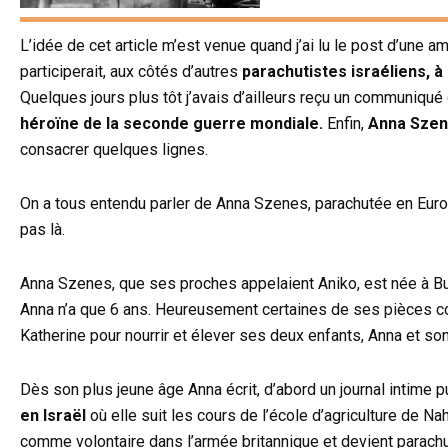
L’idée de cet article m’est venue quand j’ai lu le post d’une 
participerait, aux côtés d’autres
parachutistes israéliens, à
Quelques jours plus tôt j’avais d’ailleurs reçu un communiqu
héroïne de la seconde guerre mondiale.
Enfin,
Anna Szen
consacrer quelques lignes.
On a tous entendu parler de Anna Szenes, parachutée en Euro
pas là.
Anna Szenes, que ses proches appelaient Aniko, est née à Buda
Anna n’a que 6 ans. Heureusement certaines de ses pièces co
Katherine pour nourrir et élever ses deux enfants, Anna et son 
Dès son plus jeune âge Anna écrit, d’abord un journal intime 
en Israël
où elle suit les cours de l’école d’agriculture de Na
comme volontaire dans l’armée britannique et devient parachu