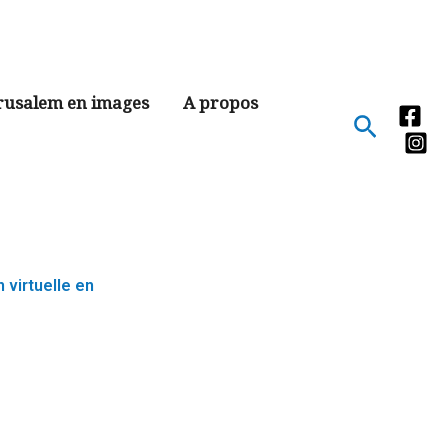
rusalem en images
A propos
Recher
 virtuelle en