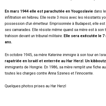
En mars 1944 elle est parachutée en Yougoslavie
dans le
infiltration en hébreu. Elle reste 3 mois avec les résistants 
possession d’un émetteur. Emprisonnée à Budapest, elle est t
ses camarades. Elle résiste même quand sa mère est à son to
trahison devant un tribunal militaire.
Elle sera exécutée le 
ans.
En octobre 1945, sa mère Katerine immigre à son tour en Israël 
rapatriée en Israël et enterrée au Har Herzl
.
Un kibboutz
immigrants de Hongrie. En 1986, sa mère remplit une fiche a
toutes les charges contre Anna Szenes et l’innocente.
Quelques photos prises au Har Herzl