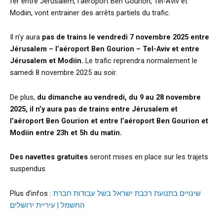
fer entre Jérusalem, l’aéroport Ben Gourion, Tel-Aviv et
Modiin, vont entrainer des arrêts partiels du trafic.
Il n’y aura
pas de trains le vendredi 7 novembre 2025 entre
Jérusalem – l’aéroport Ben Gourion – Tel-Aviv et entre
Jérusalem et Modiin.
Le trafic reprendra normalement le
samedi 8 novembre 2025 au soir.
De plus,
du dimanche au vendredi, du 9 au 28 novembre
2025, il n’y aura pas de trains entre Jérusalem et
l’aéroport Ben Gourion et
entre l’aéroport Ben Gourion et
Modiin
entre 23h et 5h du matin.
Des navettes gratuites
seront mises en place sur les trajets
suspendus.
Plus d’infos :
שינויים בתנועת רכבת ישראל בשל עבודות חברת
החשמל | עיריית ירושלים