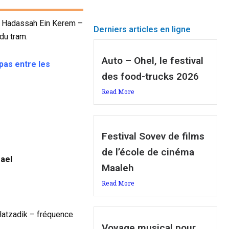
 ( Hadassah Ein Kerem –
Derniers articles en ligne
du tram.
Auto – Ohel, le festival
 pas entre les
des food-trucks 2026
Read More
Festival Sovev de films
de l’école de cinéma
rael
Maaleh
Read More
 Hatzadik – fréquence
Voyage musical pour