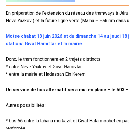
En préparation de l’extension du réseau des tramways à Jérus
Neve Yaakov ) et la future ligne verte (Malha – Haturim dans u
Motse chabat 13 juin 2026 et du dimanche 14 au jeudi 18 j
stations Givat Hamiftar et la mairie.
Donc, le tram fonctionnera en 2 trajets distincts :
* entre Neve Yaakov et Givat Hamivtar
* entre la mairie et Hadassah Ein Kerem
Un service de bus alternatif sera mis en place – le 503 – 
Autres possibilités :
* bus 66 entre la tahana merkazit et Givat Hatarmoshet en pa
renforcée