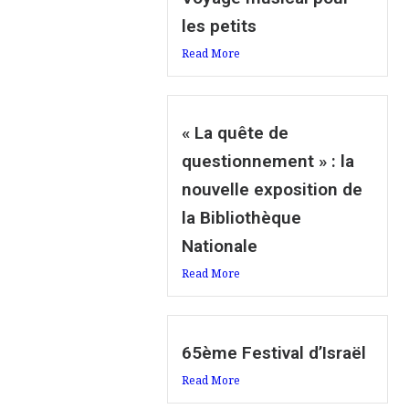
les petits
Read More
« La quête de
questionnement » : la
nouvelle exposition de
la Bibliothèque
Nationale
Read More
65ème Festival d’Israël
Read More