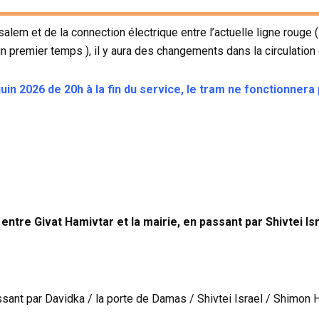
alem et de la connection électrique entre l’actuelle ligne rouge
n premier temps ), il y aura des changements dans la circulation 
uin 2026 de 20h à la fin du service, le tram ne fonctionnera
entre Givat Hamivtar et la mairie, en passant par Shivtei Is
ssant par Davidka / la porte de Damas / Shivtei Israel / Shimon