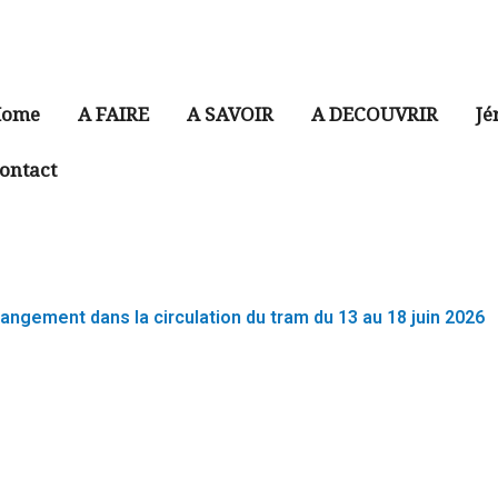
ome
A FAIRE
A SAVOIR
A DECOUVRIR
Jé
ontact
angement dans la circulation du tram du 13 au 18 juin 2026