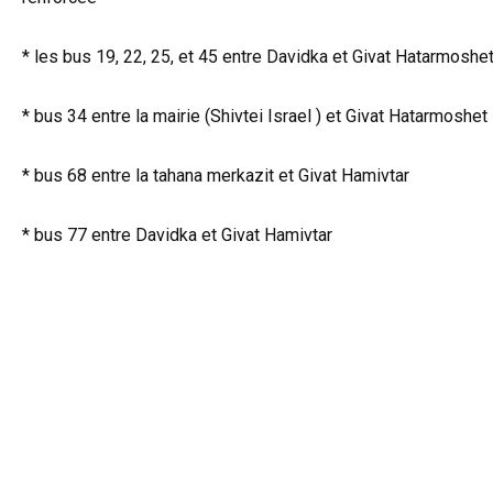
* les bus 19, 22, 25, et 45 entre Davidka et Givat Hatarmoshe
* bus 34 entre la mairie (Shivtei Israel ) et Givat Hatarmoshet
* bus 68 entre la tahana merkazit et Givat Hamivtar
* bus 77 entre Davidka et Givat Hamivtar