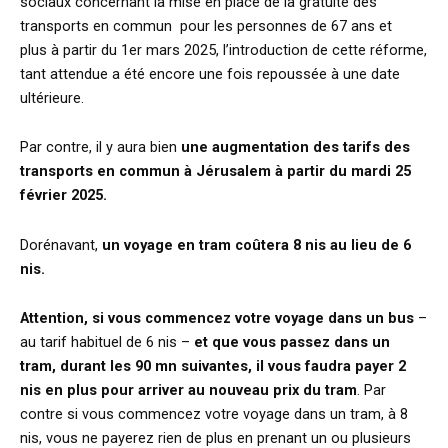
sociaux concernant la mise en place de la gratuité des
transports en commun pour les personnes de 67 ans et
plus à partir du 1er mars 2025, l’introduction de cette réforme,
tant attendue a été encore une fois repoussée à une date
ultérieure.
Par contre, il y aura bien
une augmentation des tarifs des
transports en commun à Jérusalem à partir du mardi 25
février 2025.
Dorénavant,
un voyage en tram coûtera 8 nis au lieu de 6
nis.
Attention, si vous commencez votre voyage dans un bus
–
au tarif habituel de 6 nis –
et que vous passez dans un
tram, durant les 90 mn suivantes, il vous faudra payer 2
nis en plus pour arriver au nouveau prix du tram
. Par
contre si vous commencez votre voyage dans un tram, à 8
nis, vous ne payerez rien de plus en prenant un ou plusieurs