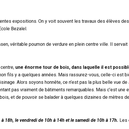
érentes expositions. On y voit souvent les travaux des élèves de
Ecole Bezalel.
Hansen, véritable poumon de verdure en plein centre ville. Il serva
 centre,
une énorme tour de bois, dans laquelle il est possib
mon fils y a quelques années. Mais rassurez-vous, celle-ci est bi
oisinage. Alors soyons honnête, ce n’est pas la plus belle vue de
résentant pas vraiment de bâtiments remarquables. Mais c’est un
le bois, et de pouvoir se balader à quelques dizaines de mètres d
 à 18h, le vendredi de 10h à 14h et le samedi de 10h à 17h.
Les 