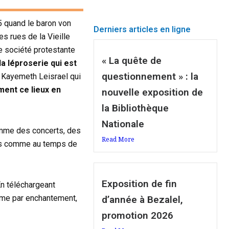
 quand le baron von
Derniers articles en ligne
s rues de la Vieille
ne société protestante
« La quête de
la léproserie qui est
questionnement » : la
en Kayemeth Leisrael qui
ement ce lieux en
nouvelle exposition de
la Bibliothèque
Nationale
omme des concerts, des
Read More
ées comme au temps de
Exposition de fin
En téléchargeant
omme par enchantement,
d’année à Bezalel,
promotion 2026