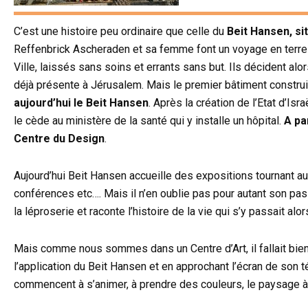
C’est une histoire peu ordinaire que celle du
Beit Hansen, si
Reffenbrick Ascheraden et sa femme font un voyage en terre sa
Ville, laissés sans soins et errants sans but. Ils décident alo
déjà présente à Jérusalem. Mais le premier bâtiment construit 
aujourd’hui le Beit Hansen
. Après la création de l’Etat d’Is
le cède au ministère de la santé qui y installe un hôpital.
A pa
Centre du Design
.
Aujourd’hui Beit Hansen accueille des expositions tournant 
conférences etc…. Mais il n’en oublie pas pour autant son p
la léproserie et raconte l’histoire de la vie qui s’y passait 
Mais comme nous sommes dans un Centre d’Art, il fallait bien s
l’application du Beit Hansen et en approchant l’écran de son
commencent à s’animer, à prendre des couleurs, le paysage à