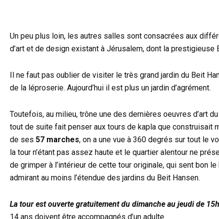
Un peu plus loin, les autres salles sont consacrées aux diff
d’art et de design existant à Jérusalem, dont la prestigieuse 
Il ne faut pas oublier de visiter le très grand jardin du Beit 
de la léproserie. Aujourd’hui il est plus un jardin d’agrément.
Toutefois, au milieu, trône une des dernières oeuvres d’art du
tout de suite fait penser aux tours de kapla que construisait 
de ses
57 marches
, on a une vue à 360 degrés sur tout le v
la tour n’étant pas assez haute et le quartier alentour ne p
de grimper à l’intérieur de cette tour originale, qui sent bon 
admirant au moins l’étendue des jardins du Beit Hansen.
La tour est ouverte gratuitement du dimanche au jeudi de 15h
14 ans doivent être accompagnés d’un adulte.