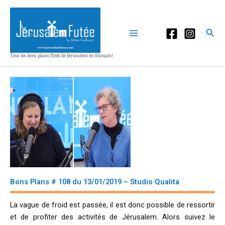
Aller
au
contenu
Rec
Tous les bons plans fûtés de Jérusalem en français!
Bons Plans # 108 du 13/01/2019 – Studio Qualita
La vague de froid est passée, il est donc possible de ressortir
et de profiter des activités de Jérusalem. Alors suivez le