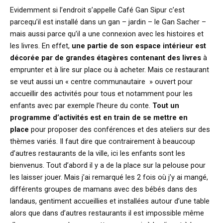
Evidemment si l’endroit s’appelle Café Gan Sipur c’est
parcequ’il est installé dans un gan – jardin – le Gan Sacher –
mais aussi parce qu’il a une connexion avec les histoires et
les livres. En effet,
une partie de son espace intérieur est
décorée par de grandes étagères contenant des livres
à
emprunter et à lire sur place ou à acheter. Mais ce restaurant
se veut aussi un « centre communautaire » ouvert pour
accueillir des activités pour tous et notamment pour les
enfants avec par exemple l’heure du conte.
Tout un
programme d’activités est en train de se mettre en
place
pour proposer des conférences et des ateliers sur des
thèmes variés. Il faut dire que contrairement à beaucoup
d’autres restaurants de la ville, ici les enfants sont les
bienvenus. Tout d’abord il y a de la place sur la pelouse pour
les laisser jouer. Mais j’ai remarqué les 2 fois où j’y ai mangé,
différents groupes de mamans avec des bébés dans des
landaus, gentiment accueillies et installées autour d’une table
alors que dans d’autres restaurants il est impossible même