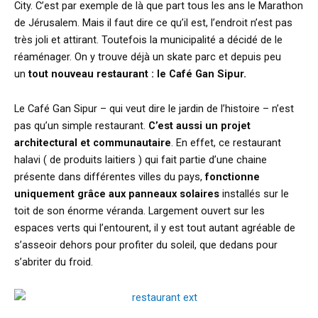
City. C’est par exemple de là que part tous les ans le Marathon
de Jérusalem. Mais il faut dire ce qu’il est, l’endroit n’est pas
très joli et attirant. Toutefois la municipalité a décidé de le
réaménager. On y trouve déjà un skate parc et depuis peu
un
tout nouveau restaurant : le Café Gan Sipur.
Le Café Gan Sipur – qui veut dire le jardin de l’histoire – n’est
pas qu’un simple restaurant.
C’est aussi un projet
architectural et communautaire
. En effet, ce restaurant
halavi ( de produits laitiers ) qui fait partie d’une chaine
présente dans différentes villes du pays,
fonctionne
uniquement grâce aux panneaux solaires
installés sur le
toit de son énorme véranda. Largement ouvert sur les
espaces verts qui l’entourent, il y est tout autant agréable de
s’asseoir dehors pour profiter du soleil, que dedans pour
s’abriter du froid.