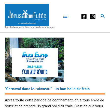
Aller
au
contenu
Rec
Tous les bons plans fûtés de Jérusalem en français!
"Carnaval dans le ruisseau" : un bon bol d'air frais
Après toute cette période de confinement, on a tous envie de
sortir et de prendre un grand bol d’air frais. C’est ce que vous