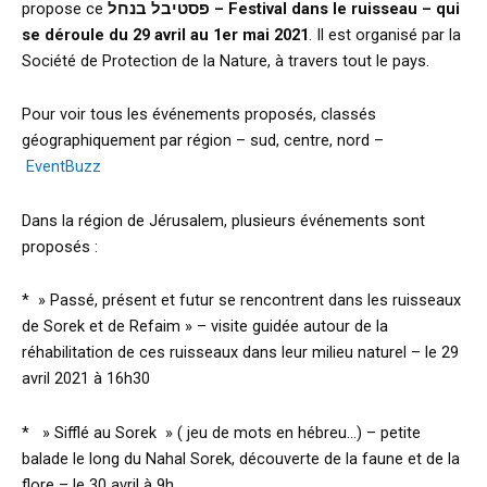
propose ce
פסטיבל בנחל – Festival dans le ruisseau – qui
se déroule du 29 avril au 1er mai 2021
. Il est organisé par la
Société de Protection de la Nature, à travers tout le pays.
Pour voir tous les événements proposés, classés
géographiquement par région – sud, centre, nord –
EventBuzz
Dans la région de Jérusalem, plusieurs événements sont
proposés :
* » Passé, présent et futur se rencontrent dans les ruisseaux
de Sorek et de Refaim » – visite guidée autour de la
réhabilitation de ces ruisseaux dans leur milieu naturel – le 29
avril 2021 à 16h30
* » Sifflé au Sorek » ( jeu de mots en hébreu…) – petite
balade le long du Nahal Sorek, découverte de la faune et de la
flore – le 30 avril à 9h