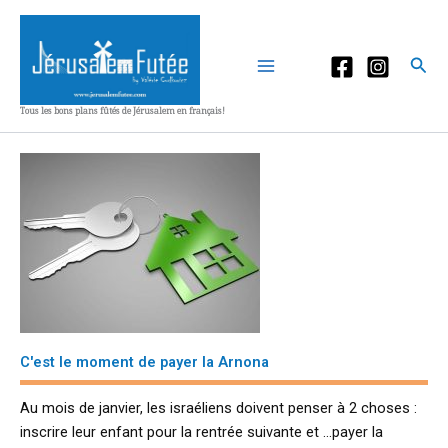
Aller
au
contenu
Rec
Tous les bons plans fûtés de Jérusalem en français!
C'est le moment de payer la Arnona
Au mois de janvier, les israéliens doivent penser à 2 choses :
inscrire leur enfant pour la rentrée suivante et …payer la