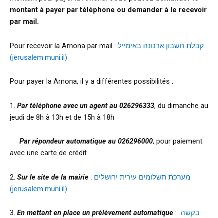
montant à payer par téléphone ou demander à le recevoir
par mail.
Pour recevoir la Arnona par mail :
קבלת חשבון ארנונה באימייל
(jerusalem.muni.il)
Pour payer la Arnona, il y a différentes possibilités :
1.
Par téléphone avec un agent au 026296333
, du dimanche au
jeudi de 8h à 13h et de 15h à 18h
Par répondeur automatique au 026296000
, pour paiement
avec une carte de crédit
2.
Sur le site de la mairie
:
מערכת תשלומים עירית ירושלים
(jerusalem.muni.il)
3.
En mettant en place un prélèvement automatique
:
בקשה