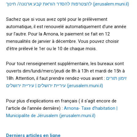
להצטרפות להסדר הוראת קבע ארנונה/ חינוך (jerusalem.muni.il)
Sachez que si vous avez opté pour le prélèvement
automatique, il est renouvelé automatiquement d’une année
sur l’autre. Pour la Arnona, le paiement se fait en 12
mensualités de janvier à décembre. Vous pouvez choisir
d’être prélevé le 1er ou le 10 de chaque mois.
Pour tout renseignement supplémentaire, les bureaux sont
ouverts dim/lundi/merc/jeudi de 8h à 13h et mardi de 15h à
18h. Attention, il faut prendre rendez-vous avant :
זימון תורים
עיריית ירושלים | עיריית ירושלים (jerusalem.muni.il)
Pour plus d’explications en français ( il s’agit encore de
l’article de l’année dernière) :
Arnona- Taxe d’habitation |
Municipalite de Jérusalem (jerusalem.muni.il)
Derniers articles en ligne