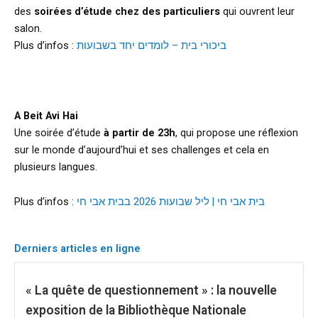
des
soirées d’étude chez des particuliers
qui ouvrent leur
salon.
Plus d’infos :
ביכורי בית – לומדים יחד בשבועות
d
A Beit Avi Hai
Une soirée d’étude
à partir de 23h
, qui propose une réflexion
sur le monde d’aujourd’hui et ses challenges et cela en
plusieurs langues.
Plus d’infos :
בית אבי חי | ליל שבועות 2026 בבית אבי חי
Derniers articles en ligne
« La quête de questionnement » : la nouvelle
exposition de la Bibliothèque Nationale