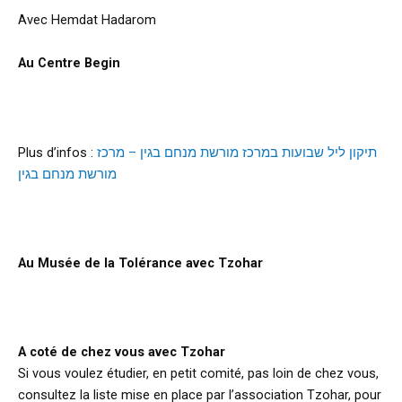
Avec Hemdat Hadarom
d
Au Centre Begin
d
Plus d’infos :
תיקון ליל שבועות במרכז מורשת מנחם בגין – מרכז
מורשת מנחם בגין
d
Au Musée de
la Tolérance avec Tzohar
k
A coté de chez vous avec Tzohar
Si vous voulez étudier, en petit comité, pas loin de chez vous,
consultez la liste mise en place par l’association Tzohar, pour