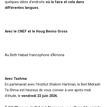
quelques idées d’endroits
où le faire et cela dans
différentes langues.
Avec le CNEF et le Houg Benno Gross
d
Au Beth Habad francophone d’Arnona
d
Avec Tashma
En partenariat avec l’Institut Shalom Hartman, le Beit Midrash
Ta Shma est heureux de vous convier à une après-midi
d’étude, le
vendredi 22 juin 2026.