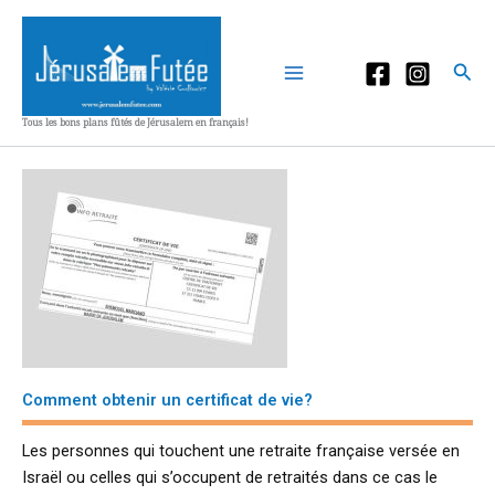
Aller
au
contenu
Rec
Tous les bons plans fûtés de Jérusalem en français!
Comment obtenir un certificat de vie?
Les personnes qui touchent une retraite française versée en
Israël ou celles qui s’occupent de retraités dans ce cas le