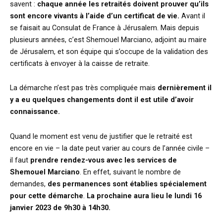
savent :
chaque année les retraités doivent prouver qu’ils
sont encore vivants à l’aide d’un certificat de vie.
Avant il
se faisait au Consulat de France à Jérusalem. Mais depuis
plusieurs années, c’est Shemouel Marciano, adjoint au maire
de Jérusalem, et son équipe qui s’occupe de la validation des
certificats à envoyer à la caisse de retraite.
La démarche n’est pas très compliquée mais
dernièrement il
y a eu quelques changements dont il est utile d’avoir
connaissance.
Quand le moment est venu de justifier que le retraité est
encore en vie – la date peut varier au cours de l’année civile –
il faut
prendre rendez-vous avec les services de
Shemouel Marciano
. En effet, suivant le nombre de
demandes,
des permanences sont établies spécialement
pour
cette démarche
.
La prochaine aura lieu le lundi 16
janvier 2023 de 9h30 à 14h30.