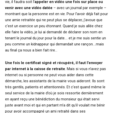
vie, il faudra soit l’
appeler en vidéo une fois sur place ou
venir avec une vidéo datée
– avec un journal par exemple –
montrant que la personne est en vie. Pour l’avoir déjà fait pour
une amie retraitée qui ne peut plus se déplacer, j’avoue que
c’est un exercice un peu étonnant. Quand je suis allée chez
elle faire la vidéo, je lui ai demandé de déclarer son nom en
tenant le journal du jour pour la date…. et je me suis sentie un
peu comme un kidnappeur qui demandait une rançon….mais
au final ça nous a bien fait rire…
Une fois le certificat signé et récupéré, il faut l’envoyer
par internet à la caisse de retraite
. Mais si vous n’avez pas
internet ou si personne ne peut vous aider dans cette
démarche, les assistants de la mairie vous aideront. Ils sont
très gentils, patients et attentionnés. Et c’est quand même le
seul service de la mairie d’où je sois ressortie dernièrement
en ayant reçu une bénédiction du monsieur qui était servi
juste avant moi et qui en partant m’a dit qu’il voulait me bénir
pour avoir accompagné un ami retraité dans ses