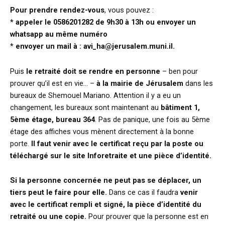
Pour prendre rendez-vous
, vous pouvez :
* appeler le 0586201282 de 9h30 à 13h ou envoyer un
whatsapp au même numéro
*
envoyer un mail à : avi_ha@jerusalem.muni.il.
Puis
le retraité doit se rendre en personne
– ben pour
prouver qu’il est en vie… –
à la mairie de Jérusalem
dans les
bureaux de Shemouel Mariano. Attention il y a eu un
changement, les bureaux sont maintenant au
bâtiment 1,
5ème étage, bureau 364
. Pas de panique, une fois au 5ème
étage des affiches vous mènent directement à la bonne
porte.
Il faut venir avec le certificat reçu par la poste ou
téléchargé sur le site Inforetraite et une pièce d’identité.
Si la personne concernée ne peut pas se déplacer, un
tiers peut le faire pour elle.
Dans ce cas il faudra
venir
avec le certificat rempli et signé, la pièce d’identité du
retraité ou une copie.
Pour prouver que la personne est en