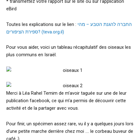
* transmettez votre rapport sur le site ou sur l’application
eBird
Toutes les explications sur le lien :
החברה להגנת הטבע – מהי
ספירת הציפורים? (teva.org.il)
Pour vous aider, voici un tableau récapitulatif des oiseaux les
plus communs en Israël.
Merci à Léa Rahel Temim de m’avoir taguée sur une de leur
publication facebook, ce qui m’a permis de découvrir cette
activité et de la partager avec vous.
Pour finir, un spécimen assez rare, vu il y a quelques jours lors
d’une petite marche derrière chez moi …. le corbeau buveur de
café ;).