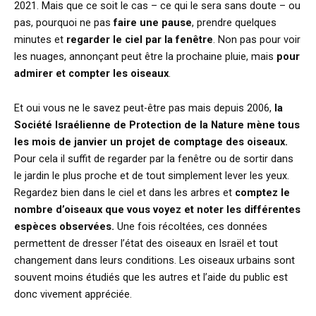
2021. Mais que ce soit le cas – ce qui le sera sans doute – ou
pas, pourquoi ne pas
faire une pause
, prendre quelques
minutes et
regarder le ciel par la fenêtre
. Non pas pour voir
les nuages, annonçant peut être la prochaine pluie, mais
pour
admirer et compter les oiseaux
.
Et oui vous ne le savez peut-être pas mais depuis 2006,
la
Société Israélienne de Protection de la Nature mène tous
les mois de janvier un projet de comptage des oiseaux.
Pour cela il suffit de regarder par la fenêtre ou de sortir dans
le jardin le plus proche et de tout simplement lever les yeux.
Regardez bien dans le ciel et dans les arbres et
comptez le
nombre d’oiseaux que vous voyez et noter les différentes
espèces observées.
Une fois récoltées, ces données
permettent de dresser l’état des oiseaux en Israël et tout
changement dans leurs conditions. Les oiseaux urbains sont
souvent moins étudiés que les autres et l’aide du public est
donc vivement appréciée.