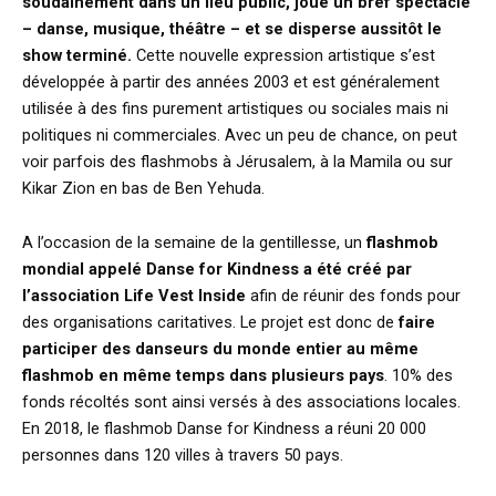
soudainement dans un lieu public, joue un bref spectacle
– danse, musique, théâtre – et se disperse aussitôt le
show terminé.
Cette nouvelle expression artistique s’est
développée à partir des années 2003 et est généralement
utilisée à des fins purement artistiques ou sociales mais ni
politiques ni commerciales. Avec un peu de chance, on peut
voir parfois des flashmobs à Jérusalem, à la Mamila ou sur
Kikar Zion en bas de Ben Yehuda.
A l’occasion de la semaine de la gentillesse, un
flashmob
mondial appelé Danse for Kindness
a été créé par
l’association Life Vest Inside
afin de réunir des fonds pour
des organisations caritatives. Le projet est donc de
faire
participer des danseurs du monde entier au même
flashmob en même temps dans plusieurs pays
. 10% des
fonds récoltés sont ainsi versés à des associations locales.
En 2018, le flashmob Danse for Kindness a réuni 20 000
personnes dans 120 villes à travers 50 pays.