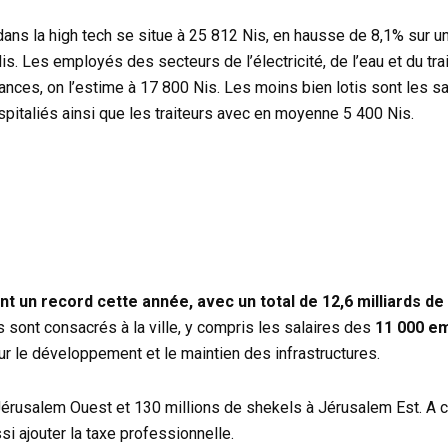
dans la high tech se situe à 25 812 Nis, en hausse de 8,1% sur un 
is. Les employés des secteurs de l’électricité, de l’eau et du t
nces, on l’estime à 17 800 Nis. Les moins bien lotis sont les sa
spitaliés ainsi que les traiteurs avec en moyenne 5 400 Nis.
int un record cette année, avec un total de 12,6 milliards d
s sont consacrés à la ville, y compris les salaires des
11 000 e
ur le développement et le maintien des infrastructures.
 Jérusalem Ouest et 130 millions de shekels à Jérusalem Est. A 
si ajouter la taxe professionnelle.