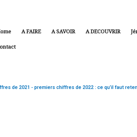
ome
A FAIRE
A SAVOIR
A DECOUVRIR
Jé
ontact
fres de 2021 - premiers chiffres de 2022 : ce qu'il faut reten