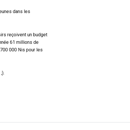
jeunes dans les
sirs reçoivent un budget
nnée 61 millions de
t 700 000 Nis pour les
;).