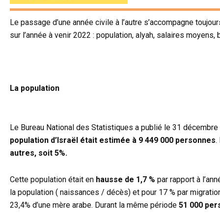
Le passage d’une année civile à l’autre s’accompagne toujours
sur l’année à venir 2022 : population, alyah, salaires moyens,
La population
Le Bureau National des Statistiques a publié le 31 décembre 2
population d’Israël était estimée à 9 449 000 personnes
.
autres, soit 5%.
Cette population était en
hausse de 1,7 %
par rapport à l’an
la population ( naissances / décès) et pour 17 % par migration
23,4% d’une mère arabe. Durant la même période
51 000 per