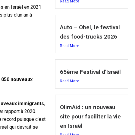
Read More
és en Israël en 2021
s plus d’un an à
Auto – Ohel, le festival
des food-trucks 2026
Read More
65ème Festival d’Israël
 050 nouveaux
Read More
ouveaux immigrants
,
OlimAid : un nouveau
ar rapport à 2020.
site pour faciliter la vie
e record puisque c’est
en Israël
rael qui devrait se
Read More