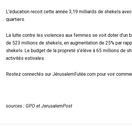
L’éducation recoit cette année 3,19 milliards de shekels ave
quartiers.
La lutte contre les violences aux femmes se voit doter d’un bu
de 523 millions de shekels, en augmentation de 25% par rappo
shekels. Le budget de la propreté s’élève à 65 millions de sh
activités estivales.
Restez connectés sur JérusalemFutée.com pour voir comment es
sources : GPO et JerusalemPost