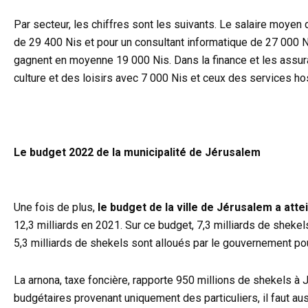
Par secteur, les chiffres sont les suivants. Le salaire moyen 
de 29 400 Nis et pour un consultant informatique de 27 000 N
gagnent en moyenne 19 000 Nis. Dans la finance et les assura
culture et des loisirs avec 7 000 Nis et ceux des services ho
Le budget 2022 de la municipalité de Jérusalem
Une fois de plus,
le budget de la ville de Jérusalem a atte
12,3 milliards en 2021. Sur ce budget, 7,3 milliards de shekel
5,3 milliards de shekels sont alloués par le gouvernement po
La arnona, taxe foncière, rapporte 950 millions de shekels à
budgétaires provenant uniquement des particuliers, il faut aus