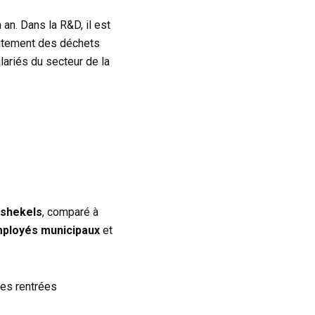
an. Dans la R&D, il est
raitement des déchets
lariés du secteur de la
e shekels
, comparé à
mployés municipaux
et
ces rentrées