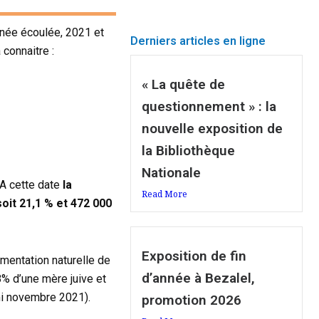
année écoulée, 2021 et
Derniers articles en ligne
 connaitre :
« La quête de
questionnement » : la
nouvelle exposition de
la Bibliothèque
Nationale
 A cette date
la
Read More
soit 21,1 % et 472 000
Exposition de fin
mentation naturelle de
d’année à Bezalel,
% d’une mère juive et
mi novembre 2021).
promotion 2026