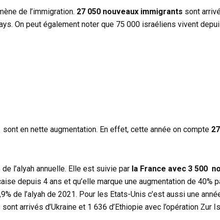
mène de l’immigration.
27 050 nouveaux immigrants
sont arriv
 pays. On peut également noter que 75 000 israéliens vivent depui
21 sont en nette augmentation. En effet, cette année on compte
27
 l’alyah annuelle. Elle est suivie par
la France avec 3 500 n
rançaise depuis 4 ans et qu’elle marque une augmentation de 40% p
,9% de l’alyah de 2021. Pour les Etats-Unis c’est aussi une anné
ont arrivés d’Ukraine et 1 636 d’Ethiopie avec l’opération Zur Is