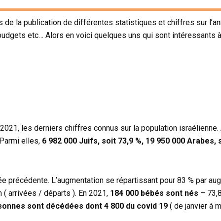
 de la publication de différentes statistiques et chiffres sur l’
 budgets etc… Alors en voici quelques uns qui sont intéressants à
021, les derniers chiffres connus sur la population israélienne.
 Parmi elles,
6 982 000 Juifs, soit 73,9 %, 19 950 000 Arabes, 
née précédente. L’augmentation se répartissant pour 83 % par aug
 ( arrivées / départs ). En 2021,
184 000 bébés sont nés
– 73,8
sonnes sont décédées dont 4 800 du covid 19
( de janvier à 