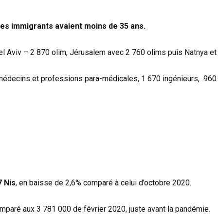
es immigrants avaient moins de 35 ans.
Tel Aviv – 2 870 olim, Jérusalem avec 2 760 olims puis Natnya et 
médecins et professions para-médicales, 1 670 ingénieurs, 960
7 Nis
, en baisse de 2,6% comparé à celui d’octobre 2020.
paré aux 3 781 000 de février 2020, juste avant la pandémie.