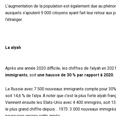
L’augmentation de la population est également due au phéno
auxquels s’ajoutent 9 000 citoyens ayant fait leur retour aux
l’étranger.
La alyah
Après une année 2020 difficile, les chiffres de l’alyah en 20
immigrants
, soit
une hausse de 30 % par rapport à 2020.
La Russie avec 7 500 nouveaux immigrants compte pour 30% de
soit 14,6 % de l’alya. A noter que c’est la plus forte alyah f
Viennent ensuite les Etats-Unis avec 4 400 immigrés, soit 13
le plus grand chiffre depuis …1973. 3 000 nouveaux immigrés s
poursuivre encore cette année.