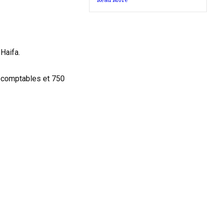
Haifa.
 comptables et 750