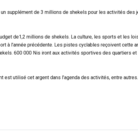
c un supplément de 3 millions de shekels pour les activités des 
dget de1,2 millions de shekels. La culture, les sports et les loi
rt à l’année précédente. Les pistes cyclables reçoivent cette a
ekels. 600 000 Nis iront aux activités sportives des quartiers e
t utilisé cet argent dans l’agenda des activités, entre autres. 